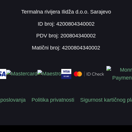
Termalna rivijera Ilidža d.o.o. Sarajevo
ID broj: 4200804340002
PDV broj: 200804340002
Matični broj: 4200804340002
 poslovanja
Politika privatnosti
Sigurnost kartičnog p