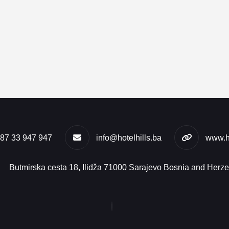
87 33 947 947
info@hotelhills.ba
www.ho
Butmirska cesta 18, Ilidža 71000 Sarajevo Bosnia and Herz