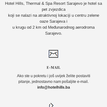
Hotel Hills, Thermal & Spa Resort Sarajevo je hotel sa
pet zvjezdica
koji se nalazi na atraktivnoj lokaciji u centru zelene
oaze Sarajeva i
u krugu od 2 km od Međunarodnog aerodroma
Sarajevo.
E-MAIL
Ako ste u pokretu i još uvijek želite postaviti
pitanje, jednostavno nam pošaljite e-mail.
info@hotelhills.ba