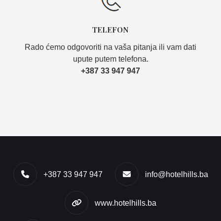
TELEFON
Rado ćemo odgovoriti na vaša pitanja ili vam dati
upute putem telefona.
+387 33 947 947
+387 33 947 947
info@hotelhills.ba
www.hotelhills.ba