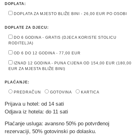
DOPLATA:
DOPLATA ZA MJESTO BLIŽE BINI - 26,00 EUR PO OSOBI
DOPLATE ZA DJECU:
DO 6 GODINA - GRATIS (DJECA KORISTE STOLICU
RODITELJA)
OD 6 DO 12 GODINA - 77,00 EUR
IZNAD 12 GODINA - PUNA CIJENA OD 154,00 EUR (180,00
EUR ZA MJESTA BLIŽE BINI)
PLAĆANJE:
PREDRAČUN
GOTOVINA
KARTICA
Prijava u hotel: od 14 sati
Odjava iz hotela: do 11 sati
Plaćanje usluga: avansno 50% po potvrđenoj
rezervaciji, 50% gotovinski po dolasku.