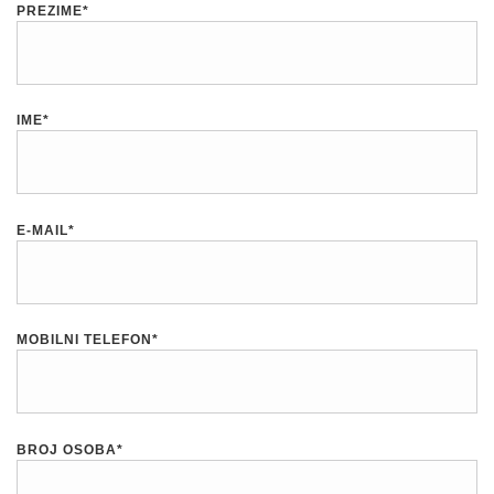
PREZIME*
IME*
E-MAIL*
MOBILNI TELEFON*
BROJ OSOBA*