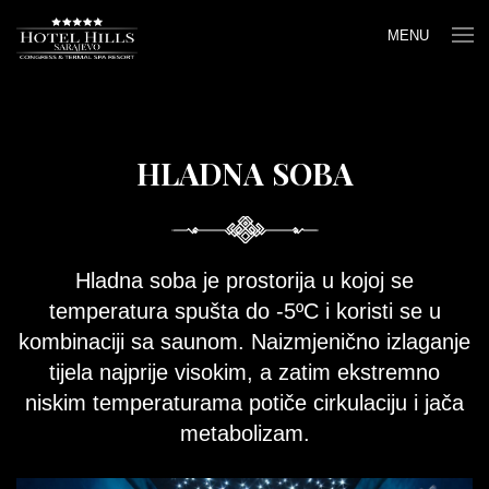
MENU
HLADNA SOBA
Hladna soba je prostorija u kojoj se
temperatura spušta do -5ºC i koristi se u
kombinaciji sa saunom. Naizmjenično izlaganje
tijela najprije visokim, a zatim ekstremno
niskim temperaturama potiče cirkulaciju i jača
metabolizam.