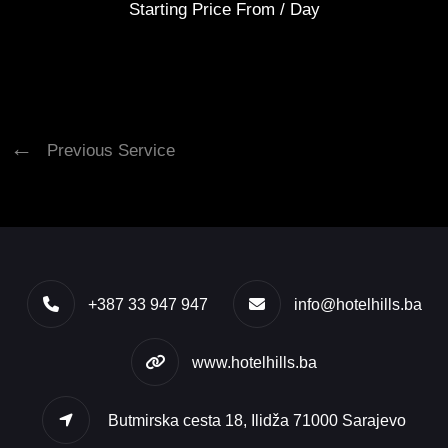
Starting Price From
/ Day
Previous Service
+387 33 947 947
info@hotelhills.ba
www.hotelhills.ba
Butmirska cesta 18, Ilidža 71000 Sarajevo