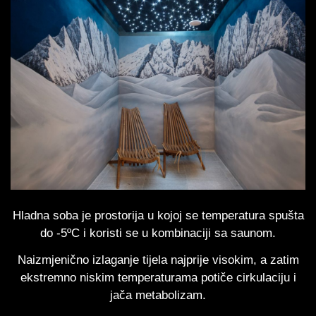
Hladna soba je prostorija u kojoj se temperatura spušta
do -5ºC i koristi se u kombinaciji sa saunom.
Naizmjenično izlaganje tijela najprije visokim, a zatim
ekstremno niskim temperaturama potiče cirkulaciju i
jača metabolizam.