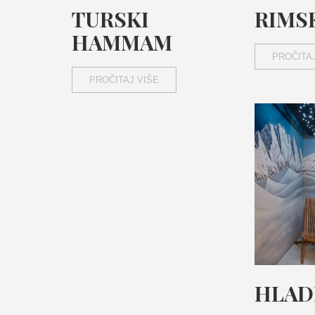
TURSKI
RIMS
HAMMAM
PROČITAJ
PROČITAJ VIŠE
HLAD