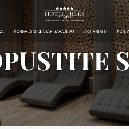
NA
KONGRESNI CENTAR SARAJEVO
AKTIVNOSTI
KONT
PUSTITE 