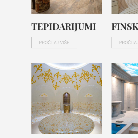
TEPIDARIJUMI
FINS
PROČITAJ VIŠE
PROČITAJ