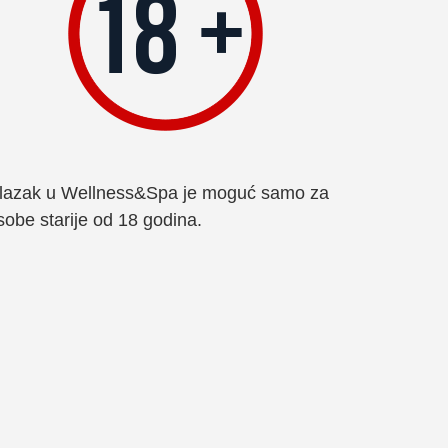
lazak u Wellness&Spa je moguć samo za
sobe starije od 18 godina.