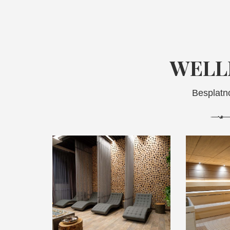
WELL
Besplatn