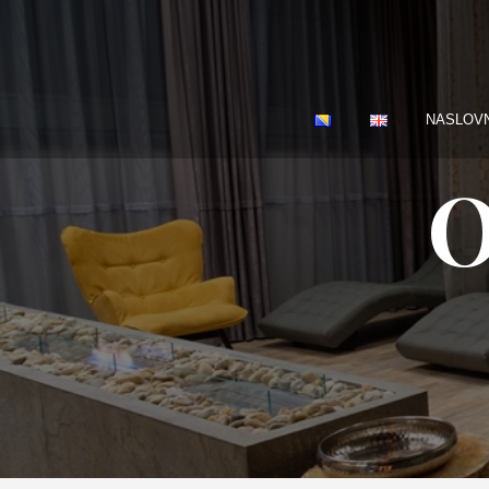
NASLOV
O