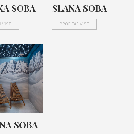
KA SOBA
SLANA SOBA
 VIŠE
PROČITAJ VIŠE
NA SOBA