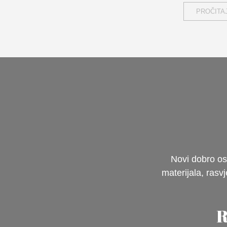
PROČITAJ
Novi dobro os
materijala, rasv
R