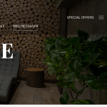
SPECIAL OFFERS
AKT
WELLNESS&SPA
SE