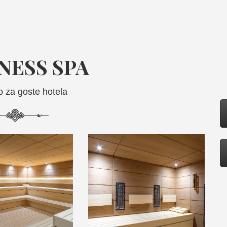
NESS SPA
o za goste hotela